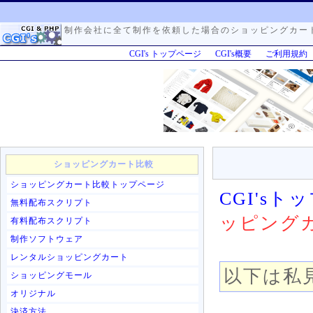
制作会社に全て制作を依頼した場合のショッピングカー
CGI's トップページ
CGI's概要
ご利用規約
ショッピングカート比較
ショッピングカート比較トップページ
CGI'sト
無料配布スクリプト
ッピング
有料配布スクリプト
制作ソフトウェア
レンタルショッピングカート
以下は私
ショッピングモール
オリジナル
決済方法